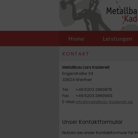
Navigation
Home
Leistungen
überspringen
KONTAKT
Metallbau Lars Kadereit
Engerstraße 34
33824 Werther
Tel.
+49 5203 2960875
Fax
+49 5203 2960993
E-Mail
info@metallbau-kadereit.de
Unser Kontaktformular
Nutzen sie unser Kontaktformuar für I