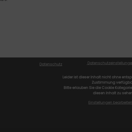
Datenschutz­einstellung
Datenschutz
Leider ist dieser Inhalt nicht ohne ent
Zustimmung verfügba
Bitte erlauben Sie die Cookie Kategori
diesen Inhalt zu sehen
Einstellungen bearbeite